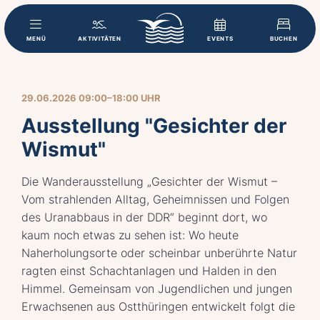
MENÜ
AKTIVITÄTEN
EVENTS
BUCHEN
29.06.2026 09:00–18:00 UHR
Ausstellung "Gesichter der
Wismut"
Die Wanderausstellung „Gesichter der Wismut –
Vom strahlenden Alltag, Geheimnissen und Folgen
des Uranabbaus in der DDR“ beginnt dort, wo
kaum noch etwas zu sehen ist: Wo heute
Naherholungsorte oder scheinbar unberührte Natur
ragten einst Schachtanlagen und Halden in den
Himmel. Gemeinsam von Jugendlichen und jungen
Erwachsenen aus Ostthüringen entwickelt folgt die