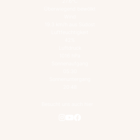
27.6°C
Überwiegend bewölkt
Wind
19.3 km/h aus Südost
Luftfeuchtigkeit
42%
Luftdruck
1016 hPa
Sonnenaufgang
05:30
Sonnenuntergang
20:48
Besucht uns auch hier