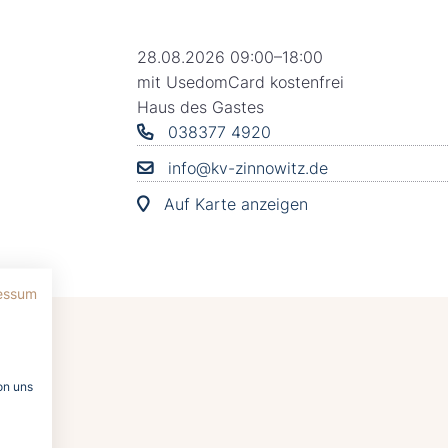
28.08.2026 09:00–18:00
mit UsedomCard kostenfrei
Haus des Gastes
038377 4920
info@kv-zinnowitz.de
Auf Karte anzeigen
essum
on uns