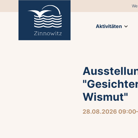
We
Aktivitäten
Ausstellu
"Gesichter
Wismut"
28.08.2026 09:00