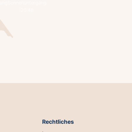
ang
Sonnenuntergang
20:48
Rechtliches