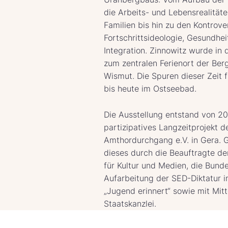
die Arbeits- und Lebensrealität
Familien bis hin zu den Kontrov
Fortschrittsideologie, Gesundhei
Integration. Zinnowitz wurde in
zum zentralen Ferienort der Ber
Wismut. Die Spuren dieser Zeit 
bis heute im Ostseebad.
Die Ausstellung entstand von 20
partizipatives Langzeitprojekt 
Amthordurchgang e.V. in Gera. 
dieses durch die Beauftragte d
für Kultur und Medien, die Bunde
Aufarbeitung der SED-Diktatur in
„Jugend erinnert“ sowie mit Mitt
Staatskanzlei.