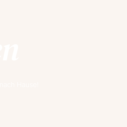
en
 nach Hause!