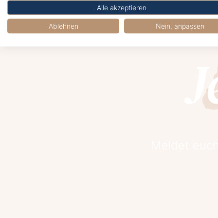
Alle akzeptieren
Ablehnen
Nein, anpassen
J
Meldet euch