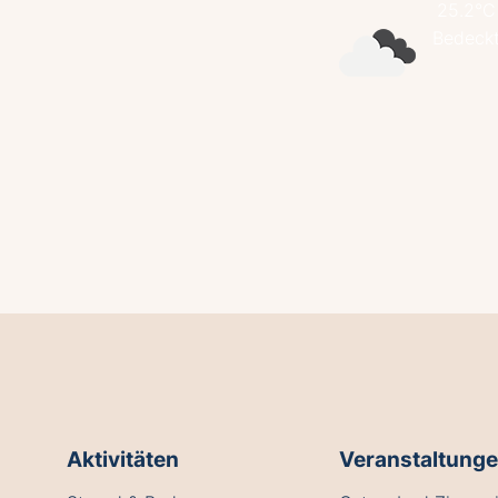
25.2°C
Bedeck
Aktivitäten
Veranstaltung