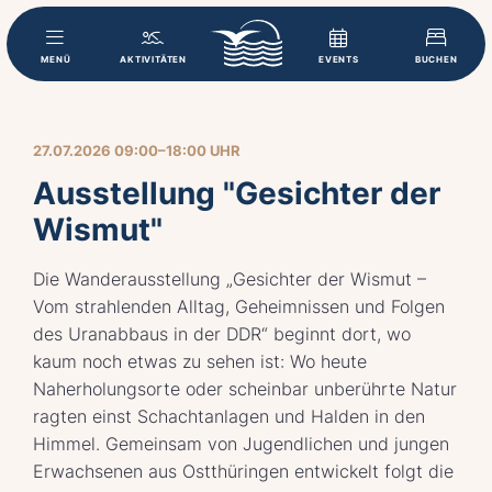
MENÜ
AKTIVITÄTEN
EVENTS
BUCHEN
27.07.2026 09:00–18:00 UHR
Ausstellung "Gesichter der
Wismut"
Die Wanderausstellung „Gesichter der Wismut –
Vom strahlenden Alltag, Geheimnissen und Folgen
des Uranabbaus in der DDR“ beginnt dort, wo
kaum noch etwas zu sehen ist: Wo heute
Naherholungsorte oder scheinbar unberührte Natur
ragten einst Schachtanlagen und Halden in den
Himmel. Gemeinsam von Jugendlichen und jungen
Erwachsenen aus Ostthüringen entwickelt folgt die