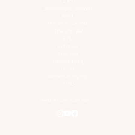
22.8°C
Überwiegend bewölkt
Wind
13.6 km/h aus Ost
Luftfeuchtigkeit
53%
Luftdruck
1022 hPa
Sonnenaufgang
05:29
Sonnenuntergang
20:50
Besucht uns auch hier