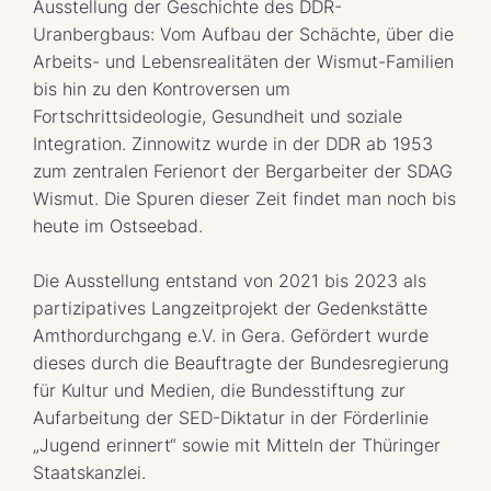
Ausstellung der Geschichte des DDR-
Uranbergbaus: Vom Aufbau der Schächte, über die
Arbeits- und Lebensrealitäten der Wismut-Familien
bis hin zu den Kontroversen um
Fortschrittsideologie, Gesundheit und soziale
Integration. Zinnowitz wurde in der DDR ab 1953
zum zentralen Ferienort der Bergarbeiter der SDAG
Wismut. Die Spuren dieser Zeit findet man noch bis
heute im Ostseebad.
Die Ausstellung entstand von 2021 bis 2023 als
partizipatives Langzeitprojekt der Gedenkstätte
Amthordurchgang e.V. in Gera. Gefördert wurde
dieses durch die Beauftragte der Bundesregierung
für Kultur und Medien, die Bundesstiftung zur
Aufarbeitung der SED-Diktatur in der Förderlinie
„Jugend erinnert“ sowie mit Mitteln der Thüringer
Staatskanzlei.