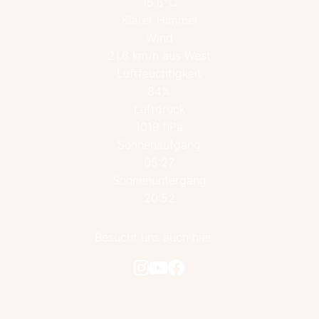
15.6°C
Klarer Himmel
Wind
21.6 km/h aus West
Luftfeuchtigkeit
84%
Luftdruck
1019 hPa
Sonnenaufgang
05:27
Sonnenuntergang
20:52
Besucht uns auch hier