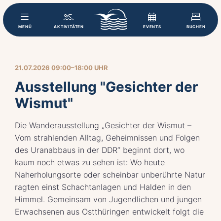
MENÜ
AKTIVITÄTEN
EVENTS
BUCHEN
21.07.2026 09:00–18:00 UHR
Ausstellung "Gesichter der
Wismut"
Die Wanderausstellung „Gesichter der Wismut –
Vom strahlenden Alltag, Geheimnissen und Folgen
des Uranabbaus in der DDR“ beginnt dort, wo
kaum noch etwas zu sehen ist: Wo heute
Naherholungsorte oder scheinbar unberührte Natur
ragten einst Schachtanlagen und Halden in den
Himmel. Gemeinsam von Jugendlichen und jungen
Erwachsenen aus Ostthüringen entwickelt folgt die