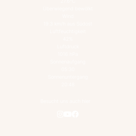
27.6°C
Überwiegend bewölkt
Wind
19.3 km/h aus Südost
Luftfeuchtigkeit
42%
Luftdruck
1016 hPa
Sonnenaufgang
05:30
Sonnenuntergang
20:48
Besucht uns auch hier