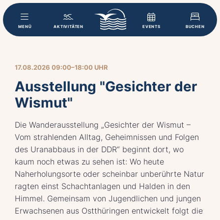
MENÜ
AKTIVITÄTEN
EVENTS
BUCHEN
17.08.2026 09:00–18:00 UHR
Ausstellung "Gesichter der
Wismut"
Die Wanderausstellung „Gesichter der Wismut –
Vom strahlenden Alltag, Geheimnissen und Folgen
des Uranabbaus in der DDR“ beginnt dort, wo
kaum noch etwas zu sehen ist: Wo heute
Naherholungsorte oder scheinbar unberührte Natur
ragten einst Schachtanlagen und Halden in den
Himmel. Gemeinsam von Jugendlichen und jungen
Erwachsenen aus Ostthüringen entwickelt folgt die