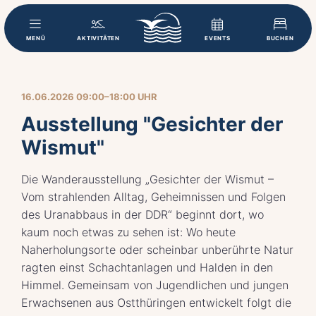
MENÜ
AKTIVITÄTEN
EVENTS
BUCHEN
16.06.2026 09:00–18:00 UHR
Ausstellung "Gesichter der
Wismut"
Die Wanderausstellung „Gesichter der Wismut –
Vom strahlenden Alltag, Geheimnissen und Folgen
des Uranabbaus in der DDR“ beginnt dort, wo
kaum noch etwas zu sehen ist: Wo heute
Naherholungsorte oder scheinbar unberührte Natur
ragten einst Schachtanlagen und Halden in den
Himmel. Gemeinsam von Jugendlichen und jungen
Erwachsenen aus Ostthüringen entwickelt folgt die