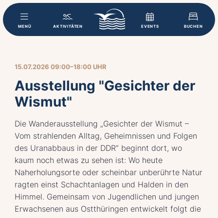
MENÜ
AKTIVITÄTEN
EVENTS
BUCHEN
15.07.2026 09:00–18:00 UHR
Ausstellung "Gesichter der
Wismut"
Die Wanderausstellung „Gesichter der Wismut –
Vom strahlenden Alltag, Geheimnissen und Folgen
des Uranabbaus in der DDR“ beginnt dort, wo
kaum noch etwas zu sehen ist: Wo heute
Naherholungsorte oder scheinbar unberührte Natur
ragten einst Schachtanlagen und Halden in den
Himmel. Gemeinsam von Jugendlichen und jungen
Erwachsenen aus Ostthüringen entwickelt folgt die