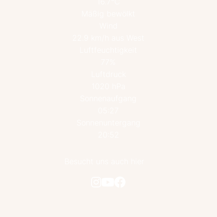
16.7°C
Mäßig bewölkt
Wind
22.9 km/h aus West
Luftfeuchtigkeit
77%
Luftdruck
1020 hPa
Sonnenaufgang
05:27
Sonnenuntergang
20:52
Besucht uns auch hier