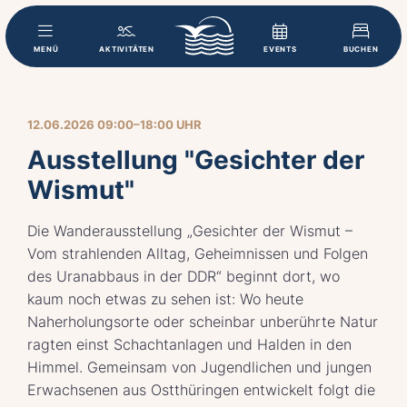
MENÜ
AKTIVITÄTEN
EVENTS
BUCHEN
12.06.2026 09:00–18:00 UHR
Ausstellung "Gesichter der
Wismut"
Die Wanderausstellung „Gesichter der Wismut –
Vom strahlenden Alltag, Geheimnissen und Folgen
des Uranabbaus in der DDR“ beginnt dort, wo
kaum noch etwas zu sehen ist: Wo heute
Naherholungsorte oder scheinbar unberührte Natur
ragten einst Schachtanlagen und Halden in den
Himmel. Gemeinsam von Jugendlichen und jungen
Erwachsenen aus Ostthüringen entwickelt folgt die