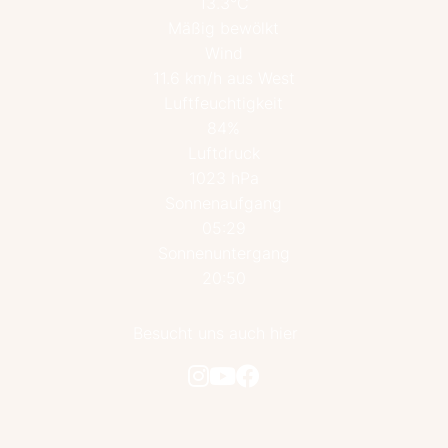
13.3°C
Mäßig bewölkt
Wind
11.6 km/h aus West
Luftfeuchtigkeit
84%
Luftdruck
1023 hPa
Sonnenaufgang
05:29
Sonnenuntergang
20:50
Besucht uns auch hier