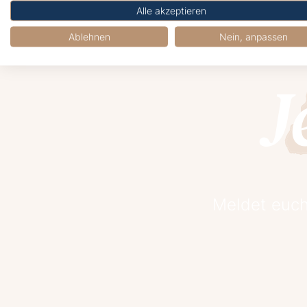
Alle akzeptieren
Ablehnen
Nein, anpassen
J
Meldet euch