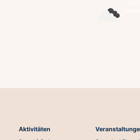
19.5°
Bedec
Aktivitäten
Veranstaltung