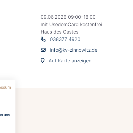
09.06.2026 09:00–18:00
mit UsedomCard kostenfrei
Haus des Gastes
038377 4920
info@kv-zinnowitz.de
Auf Karte anzeigen
essum
on uns