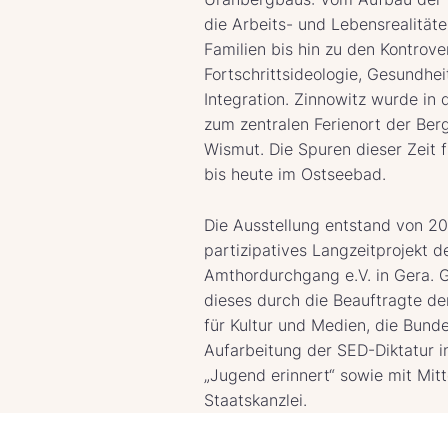
die Arbeits- und Lebensrealität
Familien bis hin zu den Kontrov
Fortschrittsideologie, Gesundhei
Integration. Zinnowitz wurde in
zum zentralen Ferienort der Ber
Wismut. Die Spuren dieser Zeit 
bis heute im Ostseebad.
Die Ausstellung entstand von 20
partizipatives Langzeitprojekt 
Amthordurchgang e.V. in Gera. 
dieses durch die Beauftragte d
für Kultur und Medien, die Bunde
Aufarbeitung der SED-Diktatur in
„Jugend erinnert“ sowie mit Mitt
Staatskanzlei.