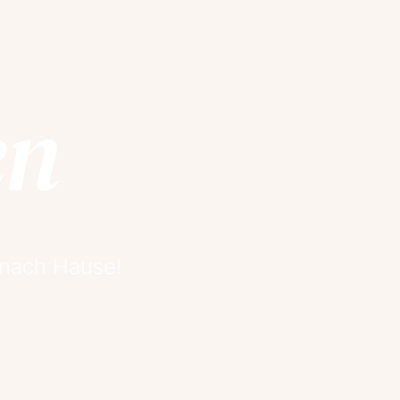
en
 nach Hause!