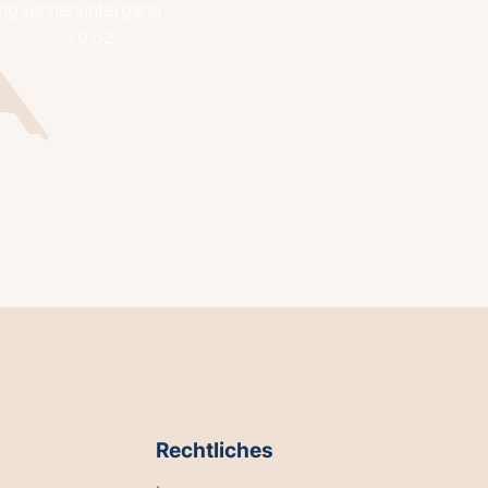
ng
Sonnenuntergang
20:52
Rechtliches