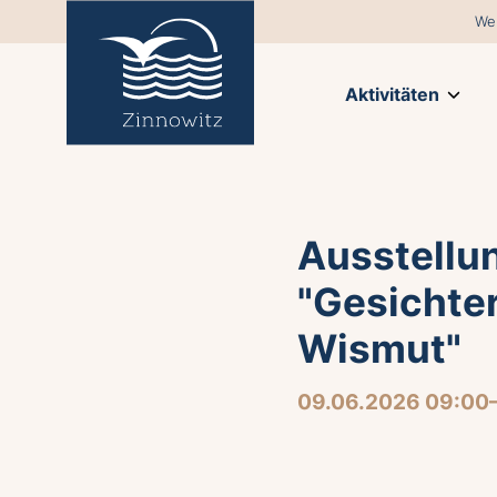
We
Aktivitäten
Ausstellu
"Gesichter
Wismut"
09.06.2026 09:00