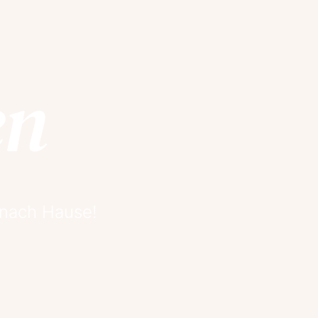
en
 nach Hause!