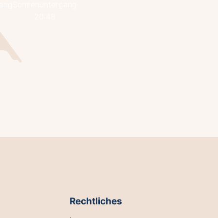
ang
Sonnenuntergang
20:48
Rechtliches