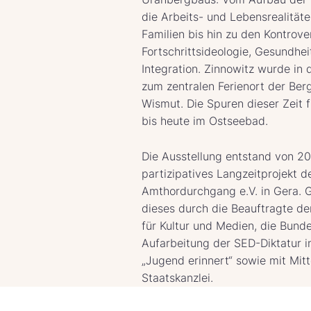
die Arbeits- und Lebensrealität
Familien bis hin zu den Kontrov
Fortschrittsideologie, Gesundhei
Integration. Zinnowitz wurde in
zum zentralen Ferienort der Ber
Wismut. Die Spuren dieser Zeit 
bis heute im Ostseebad.
Die Ausstellung entstand von 20
partizipatives Langzeitprojekt 
Amthordurchgang e.V. in Gera. 
dieses durch die Beauftragte d
für Kultur und Medien, die Bunde
Aufarbeitung der SED-Diktatur in
„Jugend erinnert“ sowie mit Mitt
Staatskanzlei.