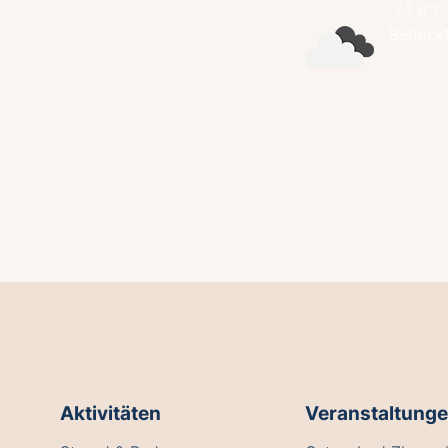
23.6°C
Bedeck
Aktivitäten
Veranstaltung