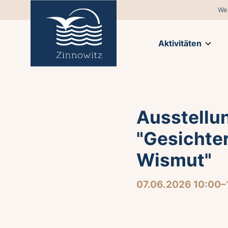
We
Aktivitäten
Ausstellu
"Gesichter
Wismut"
07.06.2026 10:00–