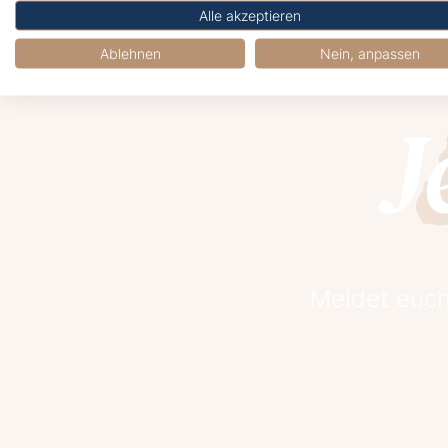
Alle akzeptieren
Ablehnen
Nein, anpassen
J
Meldet euch