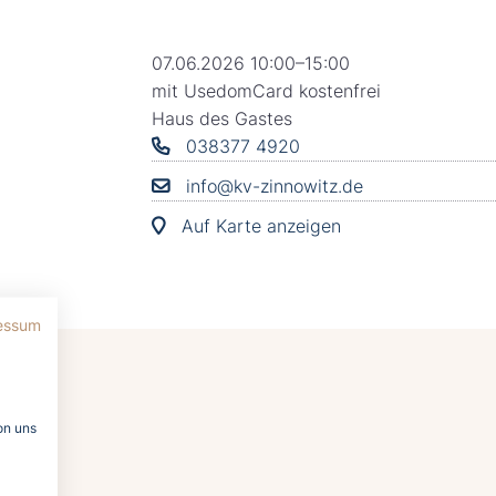
07.06.2026 10:00–15:00
mit UsedomCard kostenfrei
Haus des Gastes
038377 4920
info@kv-zinnowitz.de
Auf Karte anzeigen
essum
on uns