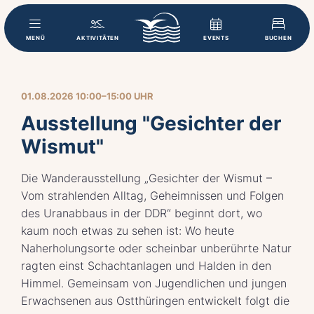
MENÜ
AKTIVITÄTEN
EVENTS
BUCHEN
01.08.2026 10:00–15:00 UHR
Ausstellung "Gesichter der
Wismut"
Die Wanderausstellung „Gesichter der Wismut –
Vom strahlenden Alltag, Geheimnissen und Folgen
des Uranabbaus in der DDR“ beginnt dort, wo
kaum noch etwas zu sehen ist: Wo heute
Naherholungsorte oder scheinbar unberührte Natur
ragten einst Schachtanlagen und Halden in den
Himmel. Gemeinsam von Jugendlichen und jungen
Erwachsenen aus Ostthüringen entwickelt folgt die