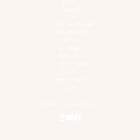
18.6°C
Bedeckt
Wind
11.7 km/h aus Südwest
Luftfeuchtigkeit
65%
Luftdruck
1011 hPa
Sonnenaufgang
05:32
Sonnenuntergang
20:46
Besucht uns auch hier