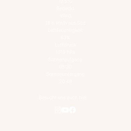
19.5°C
Bedeckt
Wind
18.6 km/h aus Süd
Luftfeuchtigkeit
63%
Luftdruck
1019 hPa
Sonnenaufgang
05:30
Sonnenuntergang
20:48
Besucht uns auch hier