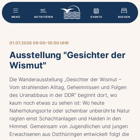
MENÜ
AKTIVITÄTEN
EVENTS
BUCHEN
01.07.2026 09:00–18:00 UHR
Ausstellung "Gesichter der
Wismut"
Die Wanderausstellung „Gesichter der Wismut –
Vom strahlenden Alltag, Geheimnissen und Folgen
des Uranabbaus in der DDR“ beginnt dort, wo
kaum noch etwas zu sehen ist: Wo heute
Naherholungsorte oder scheinbar unberührte Natur
ragten einst Schachtanlagen und Halden in den
Himmel. Gemeinsam von Jugendlichen und jungen
Erwachsenen aus Ostthüringen entwickelt folgt die