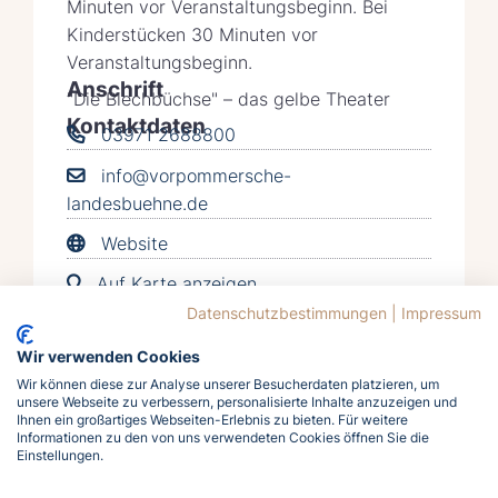
Minuten vor Veranstaltungsbeginn. Bei
Kinderstücken 30 Minuten vor
Veranstaltungsbeginn.
Anschrift
"Die Blechbüchse" – das gelbe Theater
Kontaktdaten
03971 2688800
info@vorpommersche-
landesbuehne.de
Website
Auf Karte anzeigen
Datenschutzbestimmungen
|
Impressum
Wir verwenden Cookies
Wir können diese zur Analyse unserer Besucherdaten platzieren, um
unsere Webseite zu verbessern, personalisierte Inhalte anzuzeigen und
Ihnen ein großartiges Webseiten-Erlebnis zu bieten. Für weitere
Informationen zu den von uns verwendeten Cookies öffnen Sie die
Einstellungen.