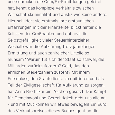
unerschrocken die Cum/Ex-Ermittlungen geleitet
hat, kennt das komplexe Verhältnis zwischen
Wirtschaftskriminalität und Justiz wie keine andere.
Hier schildert sie erstmals ihre erstaunlichen
Erfahrungen mit der Finanzelite, blickt hinter die
Kulissen der Großbanken und entlarvt die
Selbstgefälligkeit vieler Steuerhinterzieher:
Weshalb war die Aufklärung trotz jahrelanger
Ermittlung und auch zahlreicher Urteile so
mühsam? Warum tut sich der Staat so schwer, die
Milliarden zurückzufordern? Geld, das den
ehrlichen Steuerzahlern zusteht? Mit ihrem
Entschluss, den Staatsdienst zu quittieren und als
Teil der Zivilgesellschaft für Aufklärung zu sorgen,
hat Anne Brorhilker ein Zeichen gesetzt: Der Kampf
für Gemeinwohl und Gerechtigkeit geht uns alle an
- und mit Mut können wir etwas bewegen! Ein Euro
des Verkaufspreises dieses Buches geht an die