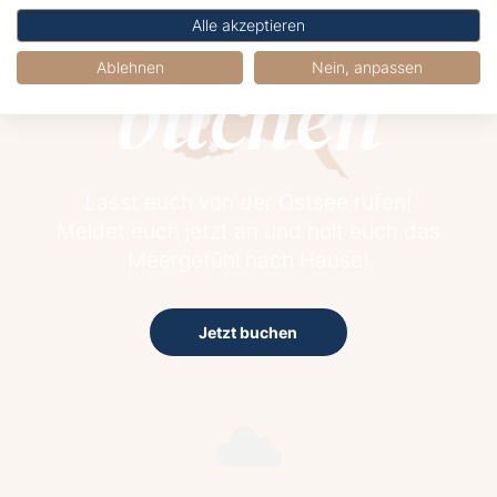
Jetzt
Alle akzeptieren
buchen
Ablehnen
Nein, anpassen
Lasst euch von der Ostsee rufen!
Meldet euch jetzt an und holt euch das
Meergefühl nach Hause!
Jetzt buchen