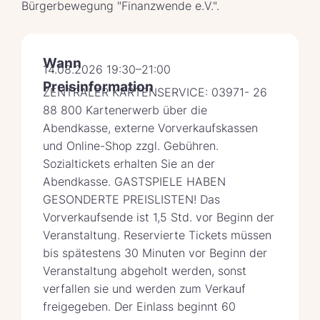
Bürgerbewegung "Finanzwende e.V.".
Wann
14.08.2026 19:30–21:00
Preisinformation
ZENTRALER KARTENSERVICE: 03971- 26
88 800 Kartenerwerb über die
Abendkasse, externe Vorverkaufskassen
und Online-Shop zzgl. Gebühren.
Sozialtickets erhalten Sie an der
Abendkasse. GASTSPIELE HABEN
GESONDERTE PREISLISTEN! Das
Vorverkaufsende ist 1,5 Std. vor Beginn der
Veranstaltung. Reservierte Tickets müssen
bis spätestens 30 Minuten vor Beginn der
Veranstaltung abgeholt werden, sonst
verfallen sie und werden zum Verkauf
freigegeben. Der Einlass beginnt 60