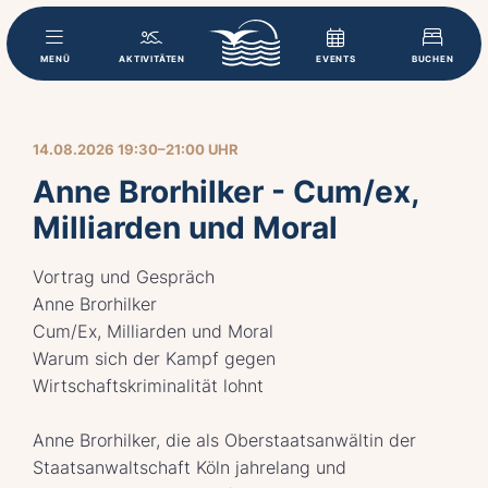
MENÜ
AKTIVITÄTEN
EVENTS
BUCHEN
14.08.2026 19:30–21:00 UHR
Anne Brorhilker - Cum/ex,
Milliarden und Moral
Vortrag und Gespräch
Anne Brorhilker
Cum/Ex, Milliarden und Moral
Warum sich der Kampf gegen
Wirtschaftskriminalität lohnt
Anne Brorhilker, die als Oberstaatsanwältin der
Staatsanwaltschaft Köln jahrelang und