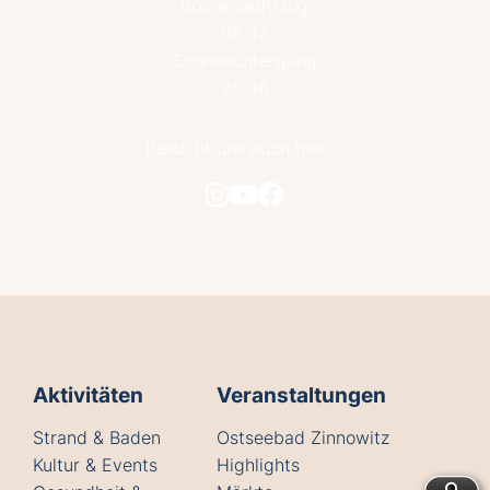
Sonnenaufgang
05:32
Sonnenuntergang
20:46
Besucht uns auch hier
Aktivitäten
Veranstaltungen
Strand & Baden
Ostseebad Zinnowitz
Kultur & Events
Highlights