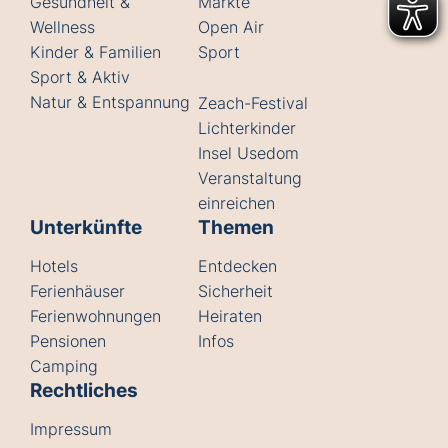
Gesundheit &
Märkte
Wellness
Open Air
Kinder & Familien
Sport
Sport & Aktiv
Natur & Entspannung
Zeach-Festival
Lichterkinder
Insel Usedom
Veranstaltung
einreichen
Unterkünfte
Themen
Hotels
Entdecken
Ferienhäuser
Sicherheit
Ferienwohnungen
Heiraten
Pensionen
Infos
Camping
Rechtliches
Impressum