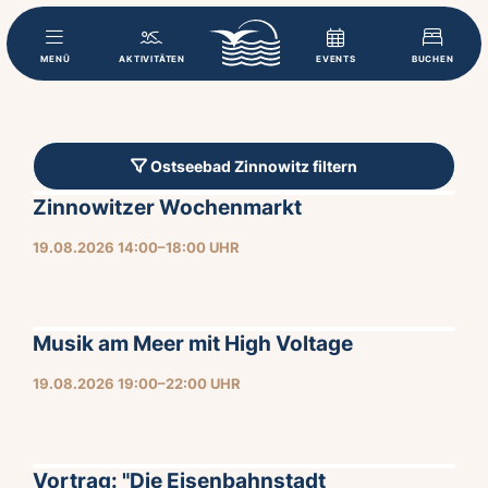
MENÜ
AKTIVITÄTEN
EVENTS
BUCHEN
Ostseebad Zinnowitz filtern
Zinnowitzer Wochenmarkt
19.08.2026 14:00–18:00 UHR
Musik am Meer mit High Voltage
19.08.2026 19:00–22:00 UHR
Vortrag: "Die Eisenbahnstadt