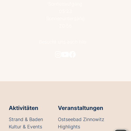
Sonnenaufgang
05:23
Sonnenuntergang
20:56
Besucht uns auch hier
Aktivitäten
Veranstaltungen
Strand & Baden
Ostseebad Zinnowitz
Kultur & Events
Highlights