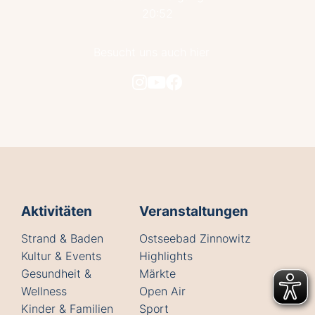
20:52
Besucht uns auch hier
Aktivitäten
Veranstaltungen
Strand & Baden
Ostseebad Zinnowitz
Kultur & Events
Highlights
Gesundheit &
Märkte
Wellness
Open Air
Kinder & Familien
Sport