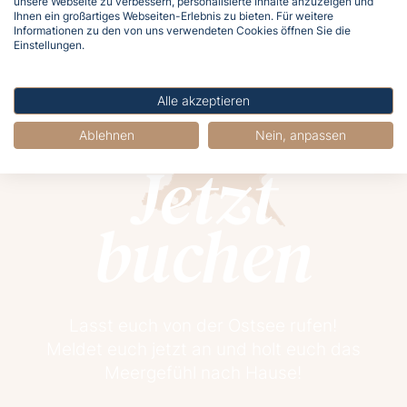
unsere Webseite zu verbessern, personalisierte Inhalte anzuzeigen und
Anfang
Ende
Ihnen ein großartiges Webseiten-Erlebnis zu bieten. Für weitere
Informationen zu den von uns verwendeten Cookies öffnen Sie die
Einstellungen.
Alle akzeptieren
Ablehnen
Nein, anpassen
Jetzt
buchen
Lasst euch von der Ostsee rufen!
Meldet euch jetzt an und holt euch das
Meergefühl nach Hause!